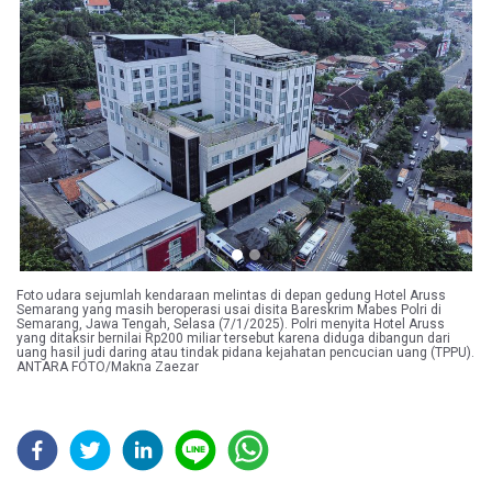
Previous
Next
Foto udara sejumlah kendaraan melintas di depan gedung Hotel Aruss
Semarang yang masih beroperasi usai disita Bareskrim Mabes Polri di
Semarang, Jawa Tengah, Selasa (7/1/2025). Polri menyita Hotel Aruss
yang ditaksir bernilai Rp200 miliar tersebut karena diduga dibangun dari
uang hasil judi daring atau tindak pidana kejahatan pencucian uang (TPPU).
ANTARA FOTO/Makna Zaezar