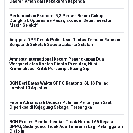
Daerah Aman dari Kebakaran Bapenda
Pertumbuhan Ekonomi 5,3 Persen Belum Cukup
Dongkrak Optimisme Pasar, Ekonom Sebut Investor
Masih Selektif
Anggota DPR Desak Polisi Usut Tuntas Temuan Ratusan
Senjata di Sekolah Swasta Jakarta Selatan
Amnesty International Kecam Penangkapan Dua
Warganet atas Konten Pidato Presiden, Nilai
Kriminalisasi Kritik Persempit Ruang Sipil
BGN Beri Batas Waktu SPPG Kantongi SLHS Paling
Lambat 10 Agustus
Febrie Adriansyah Dicecar Puluhan Pertanyaan Saat
Diperiksa di Kejagung Sebagai Tersangka
BGN Proses Pemberhentian Tidak Hormat 66 Kepala
SPPG, Sudaryono: Tidak Ada Toleransi bagi Pelanggaran
Disiplin