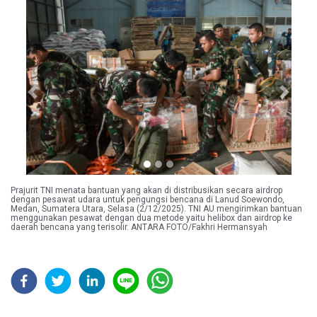
Previous
Next
Prajurit TNI menata bantuan yang akan di distribusikan secara airdrop
dengan pesawat udara untuk pengungsi bencana di Lanud Soewondo,
Medan, Sumatera Utara, Selasa (2/12/2025). TNI AU mengirimkan bantuan
menggunakan pesawat dengan dua metode yaitu helibox dan airdrop ke
daerah bencana yang terisolir. ANTARA FOTO/Fakhri Hermansyah