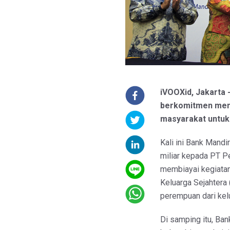
iVOOXid, Jakarta 
berkomitmen men
masyarakat untuk
Kali ini Bank Mandi
miliar kepada PT 
membiayai kegiata
Keluarga Sejahter
perempuan dari kelu
Di samping itu, Ba