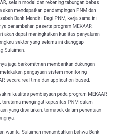
R, selain modal dan rekening tabungan bebas
ka akan mendapatkan pendampingan PNM dan
asabah Bank Mandiri. Bagi PNM, kerja sama ini
nya penambahan peserta program MEKAAR.
i akan dapat meningkatkan kualitas penyaluran
angkau sektor yang selama ini dianggap
ng Sulaiman.
knya juga berkomitmen memberikan dukungan
melakukan pengayaan sistem monitoring
secara real time dan application-based.
akini kualitas pembiayaan pada program MEKAAR
aik, terutama mengingat kapasitas PNM dalam
an yang disalurkan, termasuk dalam penentuan
rangnya.
n wanita, Sulaiman menambahkan bahwa Bank