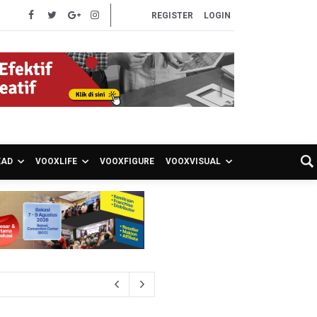
REGISTER
LOGIN
EAD
VOOXLIFE
VOOXFIGURE
VOOXVISUAL