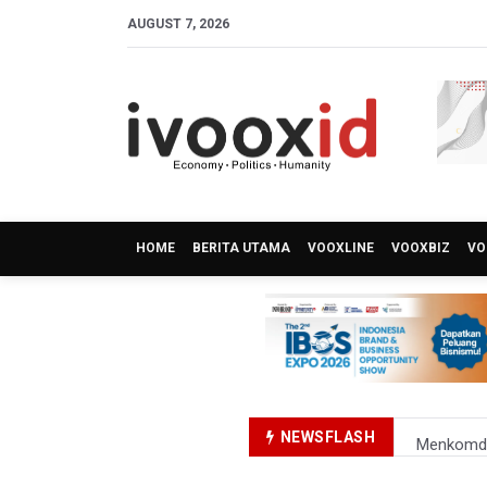
AUGUST 7, 2026
HOME
BERITA UTAMA
VOOXLINE
VOOXBIZ
VO
NEWSFLASH
Menkomdig
Perumnas