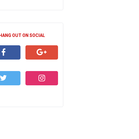
 HANG OUT ON SOCIAL
CEBOOK
GOOGLE+
WITTER
INSTAGRAM