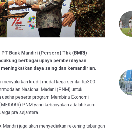
- PT Bank Mandiri (Persero) Tbk (BMRI)
dukung berbagai upaya pemberdayaan
 meningkatkan daya saing dan kemandirian.
ri menyalurkan kredit modal kerja senilai Rp300
Permodalan Nasional Madani (PNM) untuk
n usaha peserta program Membina Ekonomi
a (MEKAAR) PNM yang kebanyakan adalah kaum
arga pra sejahtera.
nk Mandiri juga akan menyediakan rekening tabungan