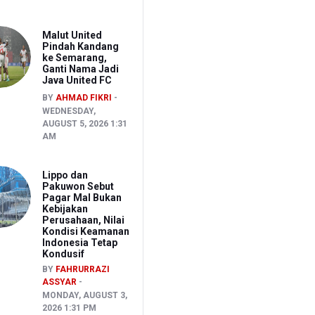
Malut United
Pindah Kandang
ke Semarang,
Ganti Nama Jadi
Java United FC
BY
AHMAD FIKRI
WEDNESDAY,
AUGUST 5, 2026 1:31
AM
Lippo dan
Pakuwon Sebut
Pagar Mal Bukan
Kebijakan
Perusahaan, Nilai
Kondisi Keamanan
Indonesia Tetap
Kondusif
BY
FAHRURRAZI
ASSYAR
MONDAY, AUGUST 3,
2026 1:31 PM