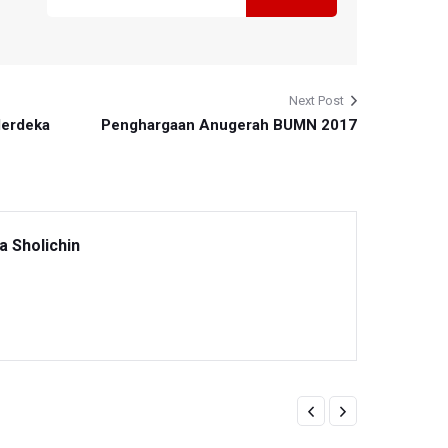
Next Post
Merdeka
Penghargaan Anugerah BUMN 2017
a Sholichin