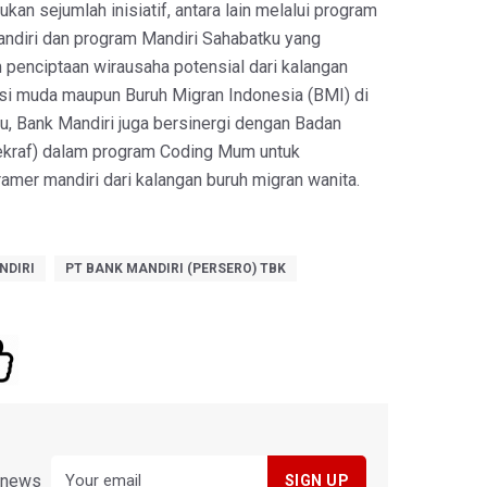
ukan sejumlah inisiatif, antara lain melalui program
ndiri dan program Mandiri Sahabatku yang
penciptaan wirausaha potensial dari kalangan
i muda maupun Buruh Migran Indonesia (BMI) di
 itu, Bank Mandiri juga bersinergi dengan Badan
ekraf) dalam program Coding Mum untuk
amer mandiri dari kalangan buruh migran wanita.
NDIRI
PT BANK MANDIRI (PERSERO) TBK
y news