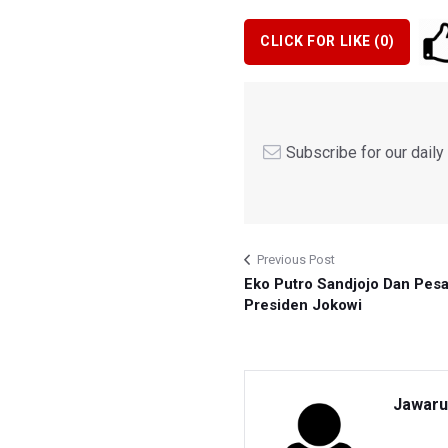
CLICK FOR LIKE (
0
)
Subscribe for our dail
Previous Post
Eko Putro Sandjojo Dan Pes
Presiden Jokowi
Jawaru