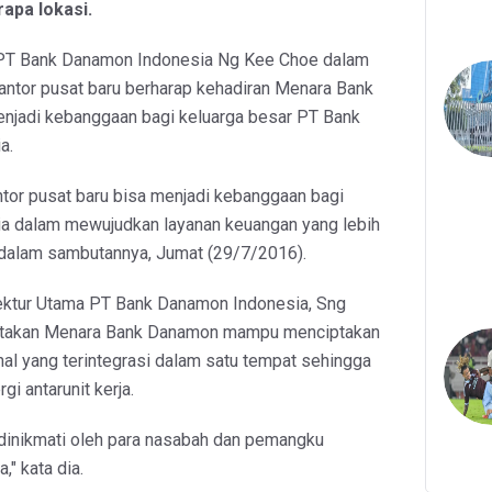
rapa lokasi.
PT Bank Danamon Indonesia Ng Kee Choe dalam
antor pusat baru berharap kehadiran Menara Bank
njadi kebanggaan bagi keluarga besar PT Bank
a.
ntor pusat baru bisa menjadi kebanggaan bagi
a dalam mewujudkan layanan keuangan yang lebih
Ng dalam sambutannya, Jumat (29/7/2016).
rektur Utama PT Bank Danamon Indonesia, Sng
takan Menara Bank Danamon mampu menciptakan
nal yang terintegrasi dalam satu tempat sehingga
gi antarunit kerja.
dinikmati oleh para nasabah dan pemangku
," kata dia.