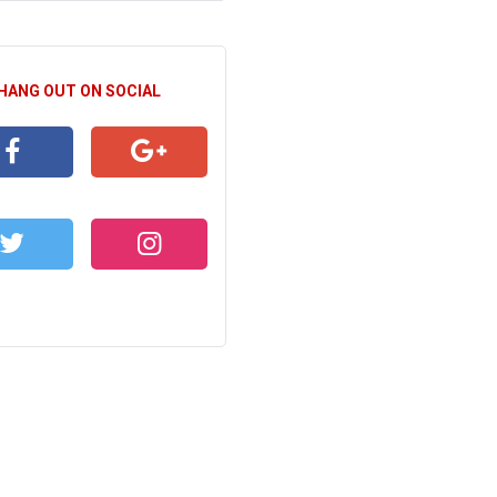
 HANG OUT ON SOCIAL
CEBOOK
GOOGLE+
WITTER
INSTAGRAM