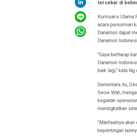
tersebar di bebe
Komisaris Utama 
acara peresmian k
Danamon dapat me
Danamon Indonesi
"Saya berharap ka
Danamon Indonesi
baik lagi," kata 
Sementara itu, Di
Seow Wah, menga
kegiatan operasio
meningkatkan siner
"Manfaatnya akan 
kepentingan lainnya