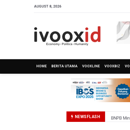
AUGUST 8, 2026
HOME
BERITA UTAMA
VOOXLINE
VOOXBIZ
VO
NEWSFLASH
BNPB Min
Kemensos