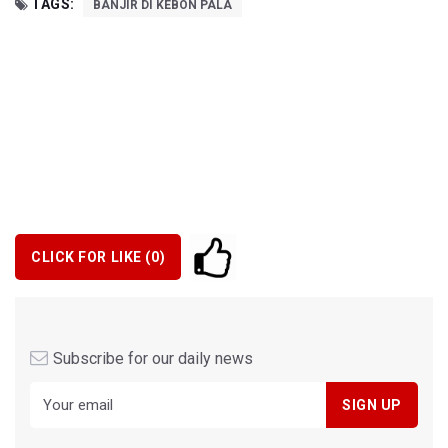
TAGS:
BANJIR DI KEBON PALA
CLICK FOR LIKE (
0
)
Subscribe for our daily news