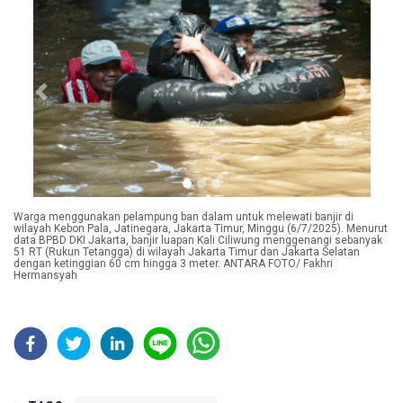
Previous
Next
Warga menggunakan pelampung ban dalam untuk melewati banjir di
wilayah Kebon Pala, Jatinegara, Jakarta Timur, Minggu (6/7/2025). Menurut
data BPBD DKI Jakarta, banjir luapan Kali Ciliwung menggenangi sebanyak
51 RT (Rukun Tetangga) di wilayah Jakarta Timur dan Jakarta Selatan
dengan ketinggian 60 cm hingga 3 meter. ANTARA FOTO/ Fakhri
Hermansyah