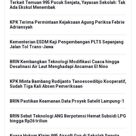
Terkait Temuan 995 Pucuk Senjata, Yayasan Sekolah: Tak
Ada Ekskul Menembak
KPK Terima Permintaan Kejaksaan Agung Periksa Febrie
Adriansyah
Kementerian ESDM Kaji Pengembangan PLTS Sepanjang
Jalan Tol Trans-Jawa
BRIN Kembangkan Teknologi Modifikasi Cuaca hingga
Desalinasi Air Laut Menghadapi Ancaman El Nino
KPK Minta Bambang Rudijanto Tanoesoedibjo Kooperatif,
Sudah Tiga Kali Absen Pemeriksaan
BRIN Pastikan Keamanan Data Proyek Satelit Lampung-1
BRIN Sebut Teknologi ANG Berpotensi Hemat Subsidi LPG
hingga Rp26 triliun
Kuasa Hukum Klaim 995 Airsoft Gun di Sekolah Swasta