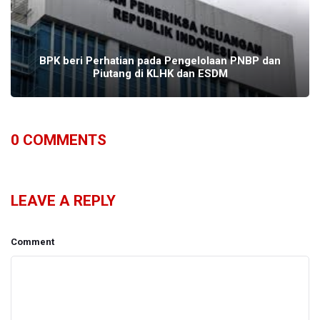
BPK beri Perhatian pada Pengelolaan PNBP dan
Piutang di KLHK dan ESDM
0
COMMENTS
LEAVE A REPLY
Comment