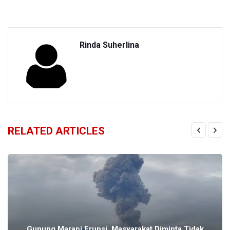
Rinda Suherlina
RELATED ARTICLES
Gunung Marapi Erupsi, Masyarakat Diminta Tidak