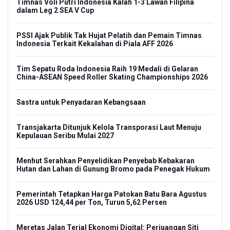
Timnas Voli Putri Indonesia Kalah 1-3 Lawan Filipina
dalam Leg 2 SEA V Cup
PSSI Ajak Publik Tak Hujat Pelatih dan Pemain Timnas
Indonesia Terkait Kekalahan di Piala AFF 2026
Tim Sepatu Roda Indonesia Raih 19 Medali di Gelaran
China-ASEAN Speed Roller Skating Championships 2026
Sastra untuk Penyadaran Kebangsaan
Transjakarta Ditunjuk Kelola Transporasi Laut Menuju
Kepulauan Seribu Mulai 2027
Menhut Serahkan Penyelidikan Penyebab Kebakaran
Hutan dan Lahan di Gunung Bromo pada Penegak Hukum
Pemerintah Tetapkan Harga Patokan Batu Bara Agustus
2026 USD 124,44 per Ton, Turun 5,62 Persen
Meretas Jalan Terjal Ekonomi Digital: Perjuangan Siti