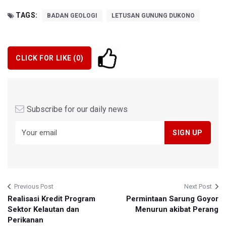
TAGS:
BADAN GEOLOGI
LETUSAN GUNUNG DUKONO
CLICK FOR LIKE (
0
)
Subscribe for our daily news
Previous Post
Next Post
Realisasi Kredit Program
Permintaan Sarung Goyor
Sektor Kelautan dan
Menurun akibat Perang
Perikanan