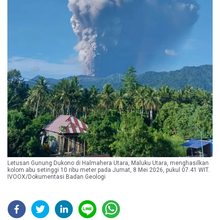
Letusan Gunung Dukono di Halmahera Utara, Maluku Utara, menghasilkan
kolom abu setinggi 10 ribu meter pada Jumat, 8 Mei 2026, pukul 07.41 WIT.
IVOOX/Dokumentasi Badan Geologi