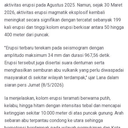
aktivitas erupsi pada Agustus 2025. Namun, sejak 30 Maret
2026, aktivitas erupsi magmatik eksplosif kembali
meningkat secara signifikan dengan tercatat sebanyak 199
kali erupsi dan tinggi kolom erupsi berkisar antara 50 hingga
400 meter dari puncak.
"Erupsi terbaru terekam pada seismogram dengan
amplitudo maksimum 34 mm dan durasi 967,56 detik.
Erupsi tersebut juga disertai suara dentuman serta
menghasilkan semburan abu vulkanik yang perlu diwaspadai
masyarakat di sekitar wilayah terdampak," ujar Lana dalam
siaran pers Jumat (8/5/2026).
Ia menjelaskan, kolom erupsi teramati berwarna putih,
kelabu, hingga hitam dengan intensitas tebal dan mencapai
ketinggian sekitar 10.000 meter di atas puncak gunung. Arah
sebaran abu terpantau condong ke utara sehingga
berpotensi berdampak pada wilayah permukiman dan Kota