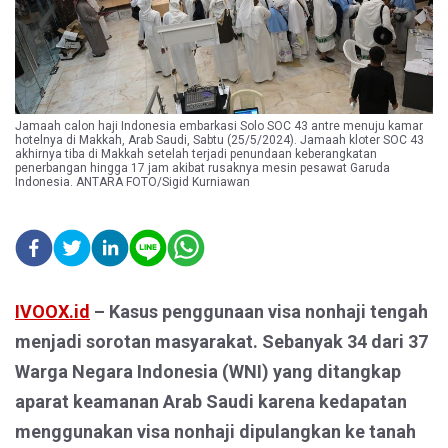
Jamaah calon haji Indonesia embarkasi Solo SOC 43 antre menuju kamar
hotelnya di Makkah, Arab Saudi, Sabtu (25/5/2024). Jamaah kloter SOC 43
akhirnya tiba di Makkah setelah terjadi penundaan keberangkatan
penerbangan hingga 17 jam akibat rusaknya mesin pesawat Garuda
Indonesia. ANTARA FOTO/Sigid Kurniawan
IVOOX.id
– Kasus penggunaan visa nonhaji tengah
menjadi sorotan masyarakat. Sebanyak 34 dari 37
Warga Negara Indonesia (WNI) yang ditangkap
aparat keamanan Arab Saudi karena kedapatan
menggunakan visa nonhaji dipulangkan ke tanah