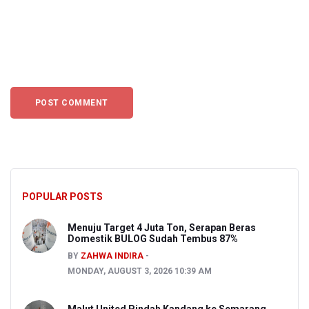
POPULAR POSTS
Menuju Target 4 Juta Ton, Serapan Beras
Domestik BULOG Sudah Tembus 87%
BY
ZAHWA INDIRA
MONDAY, AUGUST 3, 2026 10:39 AM
Malut United Pindah Kandang ke Semarang,