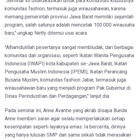
"Seminar ini didedikasikan untuk para komunitas khususnya
komunitas fashion, termasuk juga wirausahawan, karena
memang pemerintah provinsi Jawa Barat memiliki sejumlah
program, salah satunya adalah mencetak 100.000 wirausaha
baru," ungkap Netty ditemui usai acara.
"Alhamdulillah pesertanya sangat membludak, dari berbagai
komunitas dan organisasi, seperti Ikatan Wanita Pengusaha
Indonesia (IWAPI) kota kabupaten se-Jawa Barat, Ikatan
Pengusaha Muslim Indonesia (IPEMI), Ikatan Perancang
Busana Muslim, komunitas fashion Jabar, termasuk juga
wirausahawan baru yang menjadi program Pak Gubernur di
Dinas Perindustrian dan Perdagangan," lanjut dia.
Pada seminar ini, Anne Avantie yang akrab disapa Bunda
Anne memberi saran agar selalu memperlakukan setiap
kesempatan seperti layaknya emas. Ia bercerita, dirinya
yang hanya lulusan SMP dan sama sekali tidak merasakan