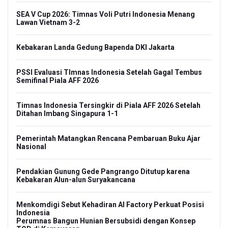
SEA V Cup 2026: Timnas Voli Putri Indonesia Menang
Lawan Vietnam 3-2
Kebakaran Landa Gedung Bapenda DKI Jakarta
PSSI Evaluasi TImnas Indonesia Setelah Gagal Tembus
Semifinal Piala AFF 2026
Timnas Indonesia Tersingkir di Piala AFF 2026 Setelah
Ditahan Imbang Singapura 1-1
Pemerintah Matangkan Rencana Pembaruan Buku Ajar
Nasional
Pendakian Gunung Gede Pangrango Ditutup karena
Kebakaran Alun-alun Suryakancana
Menkomdigi Sebut Kehadiran AI Factory Perkuat Posisi
Indonesia
Perumnas Bangun Hunian Bersubsidi dengan Konsep