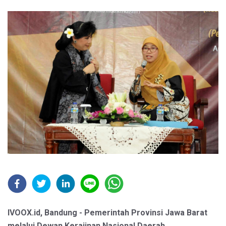
IVOOX.id, Bandung - Pemerintah Provinsi Jawa Barat
melalui Dewan Kerajinan Nasional Daerah