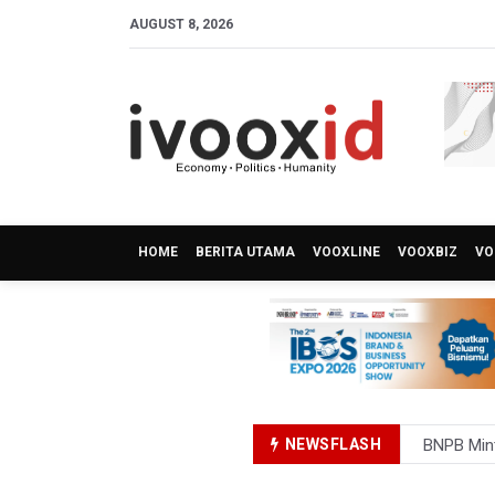
AUGUST 8, 2026
HOME
BERITA UTAMA
VOOXLINE
VOOXBIZ
VO
NEWSFLASH
BNPB Min
Kemensos