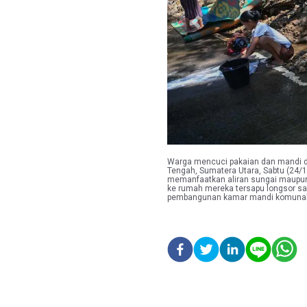
Previous
Warga mencuci pakaian dan mandi di
Tengah, Sumatera Utara, Sabtu (24/
memanfaatkan aliran sungai maupun 
ke rumah mereka tersapu longsor s
pembangunan kamar mandi komunal