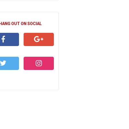
 HANG OUT ON SOCIAL
CEBOOK
GOOGLE+
WITTER
INSTAGRAM