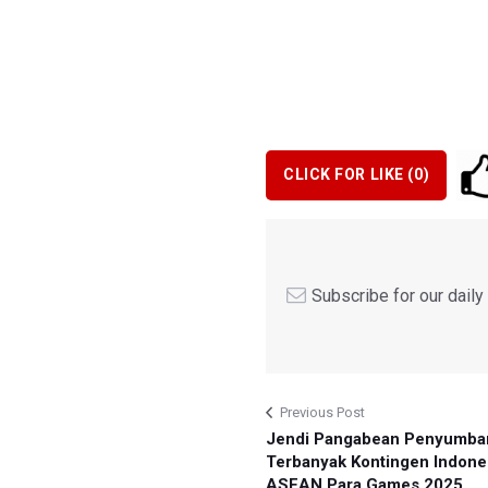
CLICK FOR LIKE (
0
)
Subscribe for our dail
Previous Post
Jendi Pangabean Penyumba
Terbanyak Kontingen Indones
ASEAN Para Games 2025