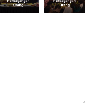
Perdagangan
Perdagangan
Per
Orang
Orang