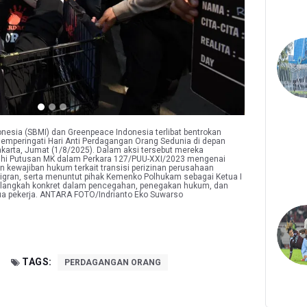
donesia (SBMI) dan Greenpeace Indonesia terlibat bentrokan
memperingati Hari Anti Perdagangan Orang Sedunia di depan
karta, Jumat (1/8/2025). Dalam aksi tersebut mereka
i Putusan MK dalam Perkara 127/PUU-XXI/2023 mengenai
 kewajiban hukum terkait transisi perizinan perusahaan
gran, serta menuntut pihak Kemenko Polhukam sebagai Ketua I
langkah konkret dalam pencegahan, penegakan hukum, dan
a pekerja. ANTARA FOTO/Indrianto Eko Suwarso
TAGS:
PERDAGANGAN ORANG