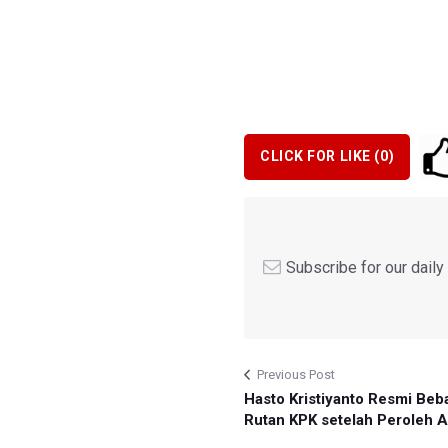
CLICK FOR LIKE (
0
)
Subscribe for our dail
Previous Post
Hasto Kristiyanto Resmi Beba
Rutan KPK setelah Peroleh 