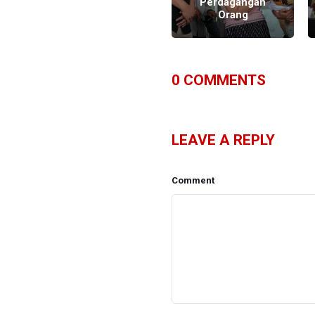
Kementerian
Perdagangan
Terkait
Orang
0
COMMENTS
LEAVE A REPLY
Comment