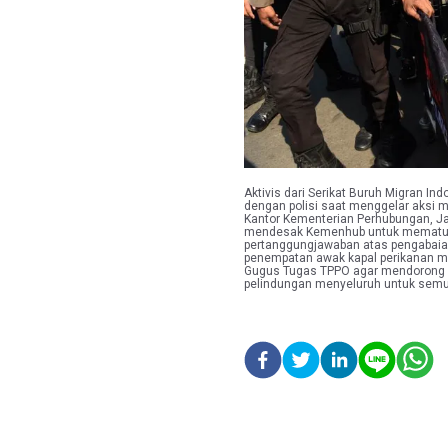
Aktivis dari Serikat Buruh Migran In
dengan polisi saat menggelar aksi 
Kantor Kementerian Perhubungan, Ja
mendesak Kemenhub untuk mematuh
pertanggungjawaban atas pengabaian
penempatan awak kapal perikanan mi
Gugus Tugas TPPO agar mendorong 
pelindungan menyeluruh untuk semu