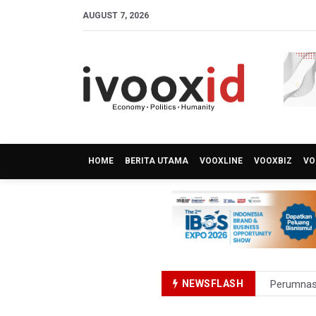
AUGUST 7, 2026
HOME
BERITA UTAMA
VOOXLINE
VOOXBIZ
VO
NEWSFLASH
Perumnas
Bank Indo