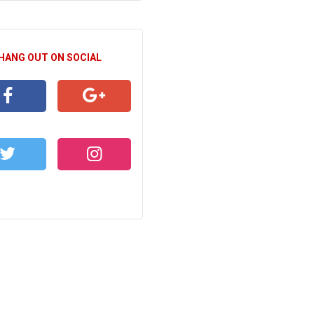
 HANG OUT ON SOCIAL
CEBOOK
GOOGLE+
WITTER
INSTAGRAM