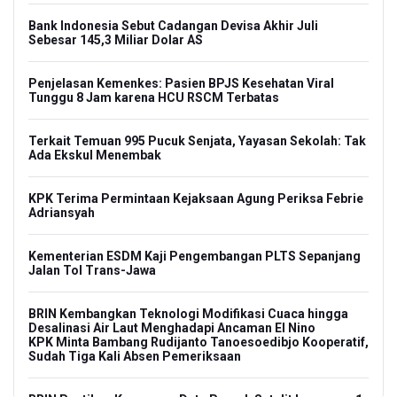
Bank Indonesia Sebut Cadangan Devisa Akhir Juli
Sebesar 145,3 Miliar Dolar AS
Penjelasan Kemenkes: Pasien BPJS Kesehatan Viral
Tunggu 8 Jam karena HCU RSCM Terbatas
Terkait Temuan 995 Pucuk Senjata, Yayasan Sekolah: Tak
Ada Ekskul Menembak
KPK Terima Permintaan Kejaksaan Agung Periksa Febrie
Adriansyah
Kementerian ESDM Kaji Pengembangan PLTS Sepanjang
Jalan Tol Trans-Jawa
BRIN Kembangkan Teknologi Modifikasi Cuaca hingga
Desalinasi Air Laut Menghadapi Ancaman El Nino
KPK Minta Bambang Rudijanto Tanoesoedibjo Kooperatif,
Sudah Tiga Kali Absen Pemeriksaan