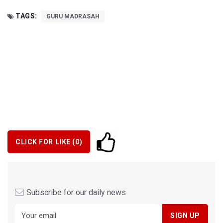
TAGS:
GURU MADRASAH
CLICK FOR LIKE (
0
)
Subscribe for our daily news