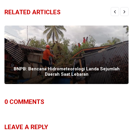
RELATED ARTICLES
BNPB: Bencana Hidrometeorologi Landa Sejumlah
Daerah Saat Lebaran
0
COMMENTS
LEAVE A REPLY