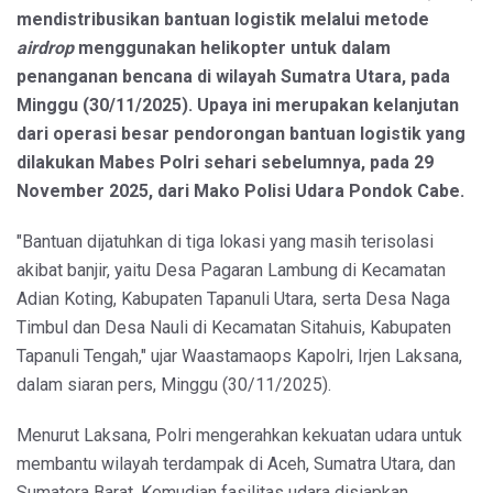
mendistribusikan bantuan logistik melalui metode
airdrop
menggunakan helikopter untuk dalam
penanganan bencana di wilayah Sumatra Utara, pada
Minggu (30/11/2025). Upaya ini merupakan kelanjutan
dari operasi besar pendorongan bantuan logistik yang
dilakukan Mabes Polri sehari sebelumnya, pada 29
November 2025, dari Mako Polisi Udara Pondok Cabe.
"Bantuan dijatuhkan di tiga lokasi yang masih terisolasi
akibat banjir, yaitu Desa Pagaran Lambung di Kecamatan
Adian Koting, Kabupaten Tapanuli Utara, serta Desa Naga
Timbul dan Desa Nauli di Kecamatan Sitahuis, Kabupaten
Tapanuli Tengah," ujar Waastamaops Kapolri, Irjen Laksana,
dalam siaran pers, Minggu (30/11/2025).
Menurut Laksana, Polri mengerahkan kekuatan udara untuk
membantu wilayah terdampak di Aceh, Sumatra Utara, dan
Sumatera Barat. Kemudian fasilitas udara disiapkan