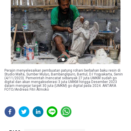
Previous
Next
Perajin menyelesaikan pembuatan patung rohani berbahan baku resin di
Studio Malta, Sumber Mulyo, Bambanglipuro, Bantul, D.I Yogyakarta, Senin
(4/11/2023). Pemerintah mencatat sebanyak 27 juta UMKM sudah go
digital dan akan mengakselerasi 3 juta UMKM hingga Desember 2023
dalam mengejar target 30 juta (UMKM) go digital pada 2024. ANTARA
FOTO/Andreas Fitri Atmoko