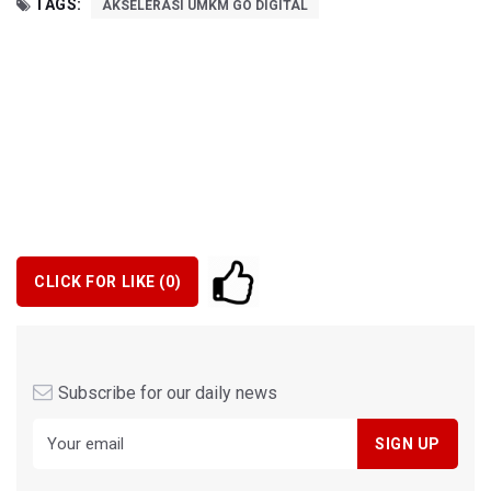
TAGS:
AKSELERASI UMKM GO DIGITAL
CLICK FOR LIKE (
0
)
Subscribe for our daily news