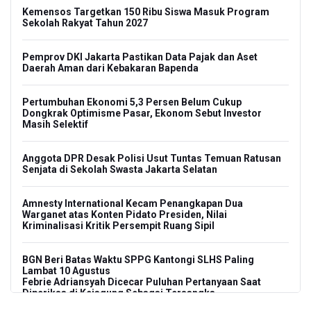
Kemensos Targetkan 150 Ribu Siswa Masuk Program
Sekolah Rakyat Tahun 2027
Pemprov DKI Jakarta Pastikan Data Pajak dan Aset
Daerah Aman dari Kebakaran Bapenda
Pertumbuhan Ekonomi 5,3 Persen Belum Cukup
Dongkrak Optimisme Pasar, Ekonom Sebut Investor
Masih Selektif
Anggota DPR Desak Polisi Usut Tuntas Temuan Ratusan
Senjata di Sekolah Swasta Jakarta Selatan
Amnesty International Kecam Penangkapan Dua
Warganet atas Konten Pidato Presiden, Nilai
Kriminalisasi Kritik Persempit Ruang Sipil
BGN Beri Batas Waktu SPPG Kantongi SLHS Paling
Lambat 10 Agustus
Febrie Adriansyah Dicecar Puluhan Pertanyaan Saat
Diperiksa di Kejagung Sebagai Tersangka