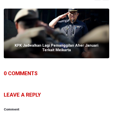
KPK Jadwalkan Lagi Pemanggilan Aher Januari
Terkait Meikarta
0
COMMENTS
LEAVE A REPLY
Comment