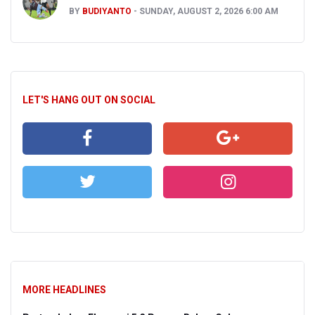
BY
BUDIYANTO
SUNDAY, AUGUST 2, 2026 6:00 AM
LET'S HANG OUT ON SOCIAL
MORE HEADLINES