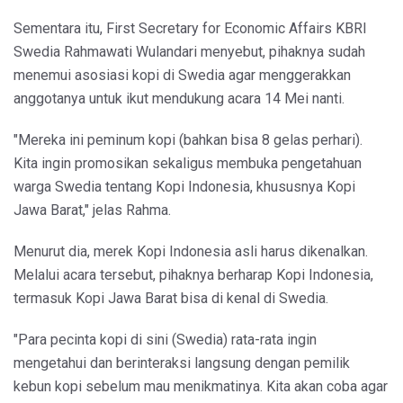
Sementara itu, First Secretary for Economic Affairs KBRI
Swedia Rahmawati Wulandari menyebut, pihaknya sudah
menemui asosiasi kopi di Swedia agar menggerakkan
anggotanya untuk ikut mendukung acara 14 Mei nanti.
"Mereka ini peminum kopi (bahkan bisa 8 gelas perhari).
Kita ingin promosikan sekaligus membuka pengetahuan
warga Swedia tentang Kopi Indonesia, khususnya Kopi
Jawa Barat," jelas Rahma.
Menurut dia, merek Kopi Indonesia asli harus dikenalkan.
Melalui acara tersebut, pihaknya berharap Kopi Indonesia,
termasuk Kopi Jawa Barat bisa di kenal di Swedia.
"Para pecinta kopi di sini (Swedia) rata-rata ingin
mengetahui dan berinteraksi langsung dengan pemilik
kebun kopi sebelum mau menikmatinya. Kita akan coba agar