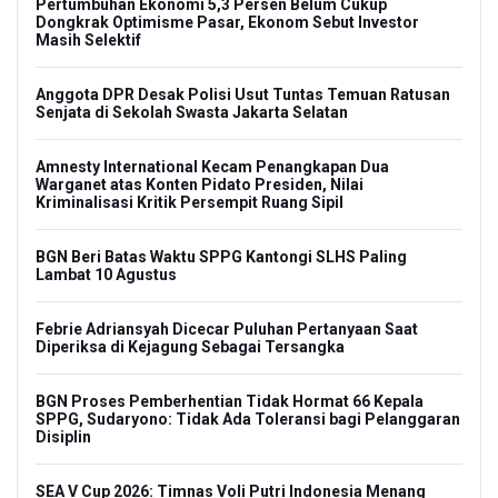
Pertumbuhan Ekonomi 5,3 Persen Belum Cukup
Dongkrak Optimisme Pasar, Ekonom Sebut Investor
Masih Selektif
Anggota DPR Desak Polisi Usut Tuntas Temuan Ratusan
Senjata di Sekolah Swasta Jakarta Selatan
Amnesty International Kecam Penangkapan Dua
Warganet atas Konten Pidato Presiden, Nilai
Kriminalisasi Kritik Persempit Ruang Sipil
BGN Beri Batas Waktu SPPG Kantongi SLHS Paling
Lambat 10 Agustus
Febrie Adriansyah Dicecar Puluhan Pertanyaan Saat
Diperiksa di Kejagung Sebagai Tersangka
BGN Proses Pemberhentian Tidak Hormat 66 Kepala
SPPG, Sudaryono: Tidak Ada Toleransi bagi Pelanggaran
Disiplin
SEA V Cup 2026: Timnas Voli Putri Indonesia Menang