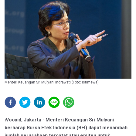
Menteri Keuangan Sri Mulyani Indrawati (Foto: Istimewa)
iVooxid, Jakarta - Menteri Keuangan Sri Mulyani
berharap Bursa Efek Indonesia (BEI) dapat menambah
jumlah perusahaan tercatat atau emiten untuk