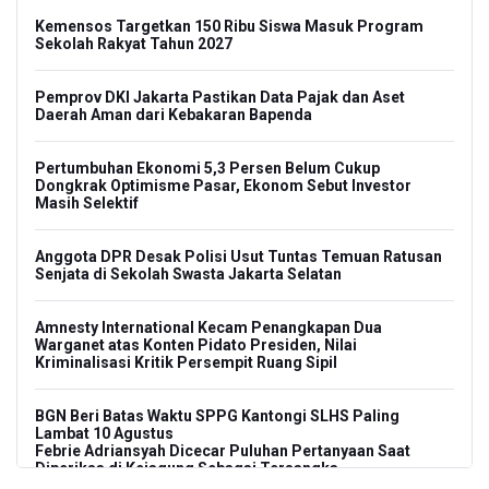
Kemensos Targetkan 150 Ribu Siswa Masuk Program
Sekolah Rakyat Tahun 2027
Pemprov DKI Jakarta Pastikan Data Pajak dan Aset
Daerah Aman dari Kebakaran Bapenda
Pertumbuhan Ekonomi 5,3 Persen Belum Cukup
Dongkrak Optimisme Pasar, Ekonom Sebut Investor
Masih Selektif
Anggota DPR Desak Polisi Usut Tuntas Temuan Ratusan
Senjata di Sekolah Swasta Jakarta Selatan
Amnesty International Kecam Penangkapan Dua
Warganet atas Konten Pidato Presiden, Nilai
Kriminalisasi Kritik Persempit Ruang Sipil
BGN Beri Batas Waktu SPPG Kantongi SLHS Paling
Lambat 10 Agustus
Febrie Adriansyah Dicecar Puluhan Pertanyaan Saat
Diperiksa di Kejagung Sebagai Tersangka