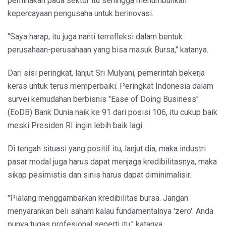
pemihakan pada sektor itu sehingga menumbuhkan
kepercayaan pengusaha untuk berinovasi.
"Saya harap, itu juga nanti terrefleksi dalam bentuk
perusahaan-perusahaan yang bisa masuk Bursa," katanya.
Dari sisi peringkat, lanjut Sri Mulyani, pemerintah bekerja
keras untuk terus memperbaiki. Peringkat Indonesia dalam
survei kemudahan berbisnis "Ease of Doing Business"
(EoDB) Bank Dunia naik ke 91 dari posisi 106, itu cukup baik
meski Presiden RI ingin lebih baik lagi.
Di tengah situasi yang positif itu, lanjut dia, maka industri
pasar modal juga harus dapat menjaga kredibilitasnya, maka
sikap pesimistis dan sinis harus dapat diminimalisir.
"Pialang menggambarkan kredibilitas bursa. Jangan
menyarankan beli saham kalau fundamentalnya 'zero'. Anda
punya tugas profesional seperti itu," katanya.