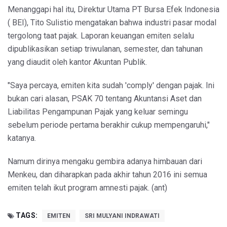
Menanggapi hal itu, Direktur Utama PT Bursa Efek Indonesia
( BEI), Tito Sulistio mengatakan bahwa industri pasar modal
tergolong taat pajak. Laporan keuangan emiten selalu
dipublikasikan setiap triwulanan, semester, dan tahunan
yang diaudit oleh kantor Akuntan Publik.
"Saya percaya, emiten kita sudah 'comply' dengan pajak. Ini
bukan cari alasan, PSAK 70 tentang Akuntansi Aset dan
Liabilitas Pengampunan Pajak yang keluar semingu
sebelum periode pertama berakhir cukup mempengaruhi,"
katanya.
Namum dirinya mengaku gembira adanya himbauan dari
Menkeu, dan diharapkan pada akhir tahun 2016 ini semua
emiten telah ikut program amnesti pajak. (ant)
TAGS:
EMITEN
SRI MULYANI INDRAWATI