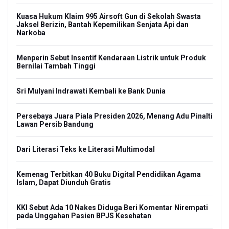
Kuasa Hukum Klaim 995 Airsoft Gun di Sekolah Swasta
Jaksel Berizin, Bantah Kepemilikan Senjata Api dan
Narkoba
Menperin Sebut Insentif Kendaraan Listrik untuk Produk
Bernilai Tambah Tinggi
Sri Mulyani Indrawati Kembali ke Bank Dunia
Persebaya Juara Piala Presiden 2026, Menang Adu Pinalti
Lawan Persib Bandung
Dari Literasi Teks ke Literasi Multimodal
Kemenag Terbitkan 40 Buku Digital Pendidikan Agama
Islam, Dapat Diunduh Gratis
KKI Sebut Ada 10 Nakes Diduga Beri Komentar Nirempati
pada Unggahan Pasien BPJS Kesehatan