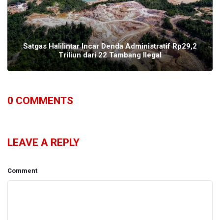
Satgas Halilintar Incar Denda Administratif Rp29,2
Triliun dari 22 Tambang Ilegal
0
COMMENTS
LEAVE A REPLY
Comment