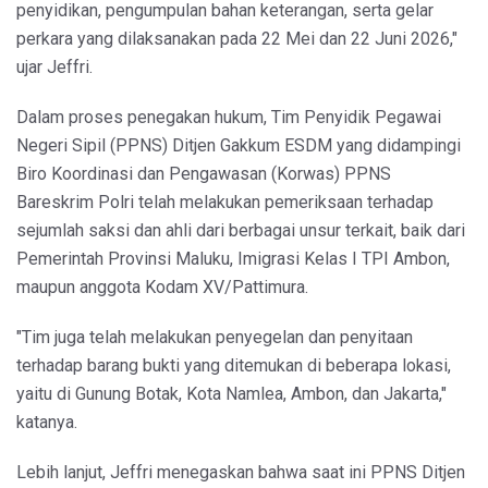
penyidikan, pengumpulan bahan keterangan, serta gelar
perkara yang dilaksanakan pada 22 Mei dan 22 Juni 2026,"
ujar Jeffri.
Dalam proses penegakan hukum, Tim Penyidik Pegawai
Negeri Sipil (PPNS) Ditjen Gakkum ESDM yang didampingi
Biro Koordinasi dan Pengawasan (Korwas) PPNS
Bareskrim Polri telah melakukan pemeriksaan terhadap
sejumlah saksi dan ahli dari berbagai unsur terkait, baik dari
Pemerintah Provinsi Maluku, Imigrasi Kelas I TPI Ambon,
maupun anggota Kodam XV/Pattimura.
"Tim juga telah melakukan penyegelan dan penyitaan
terhadap barang bukti yang ditemukan di beberapa lokasi,
yaitu di Gunung Botak, Kota Namlea, Ambon, dan Jakarta,"
katanya.
Lebih lanjut, Jeffri menegaskan bahwa saat ini PPNS Ditjen