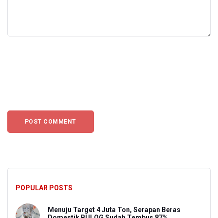
POPULAR POSTS
Menuju Target 4 Juta Ton, Serapan Beras
Domestik BULOG Sudah Tembus 87%