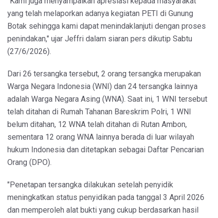
"Kami juga menyampaikan apresiasi kepada masyarakat
yang telah melaporkan adanya kegiatan PETI di Gunung
Botak sehingga kami dapat menindaklanjuti dengan proses
penindakan," ujar Jeffri dalam siaran pers dikutip Sabtu
(27/6/2026).
Dari 26 tersangka tersebut, 2 orang tersangka merupakan
Warga Negara Indonesia (WNI) dan 24 tersangka lainnya
adalah Warga Negara Asing (WNA). Saat ini, 1 WNI tersebut
telah ditahan di Rumah Tahanan Bareskrim Polri, 1 WNI
belum ditahan, 12 WNA telah ditahan di Rutan Ambon,
sementara 12 orang WNA lainnya berada di luar wilayah
hukum Indonesia dan ditetapkan sebagai Daftar Pencarian
Orang (DPO).
"Penetapan tersangka dilakukan setelah penyidik
meningkatkan status penyidikan pada tanggal 3 April 2026
dan memperoleh alat bukti yang cukup berdasarkan hasil