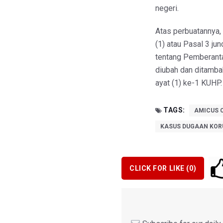
negeri.
Atas perbuatannya,
(1) atau Pasal 3 j
tentang Pemberant
diubah dan ditamba
ayat (1) ke-1 KUHP.
TAGS:
AMICUS 
KASUS DUGAAN KOR
CLICK FOR LIKE (
0
)