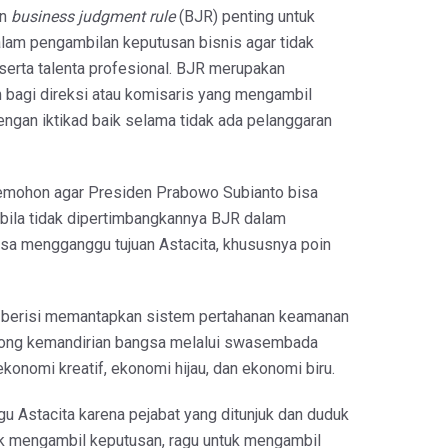
an
business judgment rule
(BJR) penting untuk
lam pengambilan keputusan bisnis agar tidak
serta talenta profesional. BJR merupakan
 bagi direksi atau komisaris yang mengambil
engan iktikad baik selama tidak ada pelanggaran
 memohon agar Presiden Prabowo Subianto bisa
ila tidak dipertimbangkannya BJR dalam
isa mengganggu tujuan Astacita, khususnya poin
t berisi memantapkan sistem pertahanan keamanan
ong kemandirian bangsa melalui swasembada
 ekonomi kreatif, ekonomi hijau, dan ekonomi biru.
u Astacita karena pejabat yang ditunjuk dan duduk
k mengambil keputusan, ragu untuk mengambil