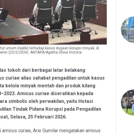
t umum (replik) terhadap kasus dugaan korupsi minyak, di
Senin (23/2/2026). ANTARA/Agatha Olivia Victoria
las tokoh dari berbagai latar belakang
 curiae alias sahabat pengadilan untuk kasus
ta kelola minyak mentah dan produk kilang
8–2023. Amicus curiae diserahkan kepada
ara simbolis oleh perwakilan, yaitu Hotasi
dilan Tindak Pidana Korupsi pada Pengadilan
sat, Selasa, 25 Februari 2026.
 amicus curiae, Arie Gumilar mengatakan amicus