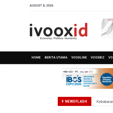
AUGUST 8, 2026
HOME
BERITA UTAMA
VOOXLINE
VOOXBIZ
VO
NEWSFLASH
Kebakara
PSSI Eval