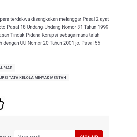
 para terdakwa disangkakan melanggar Pasal 2 ayat
uncto Pasal 18 Undang-Undang Nomor 31 Tahun 1999
asan Tindak Pidana Korupsi sebagaimana telah
h dengan UU Nomor 20 Tahun 2001 jo. Pasal 55
CURIAE
UPSI TATA KELOLA MINYAK MENTAH