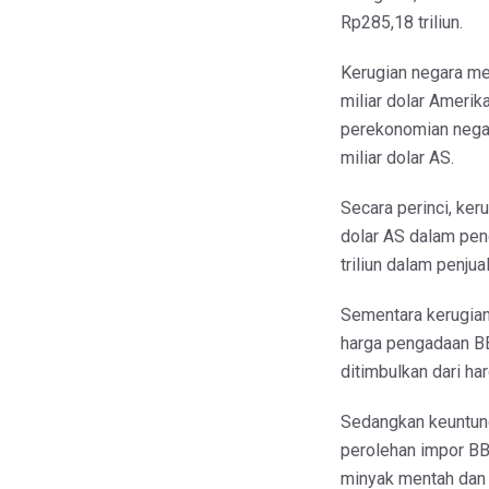
Rp285,18 triliun.
Kerugian negara me
miliar dolar Amerika
perekonomian negara
miliar dolar AS.
Secara perinci, keru
dolar AS dalam pen
triliun dalam penju
Sementara kerugia
harga pengadaan B
ditimbulkan dari ha
Sedangkan keuntunga
perolehan impor BB
minyak mentah dan