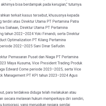
 akhirnya bisa berdampak pada kerugian," tuturnya.
rahkan terkait kasus tersebut, khususnya kepada
 terdiri atas Direktur Utama PT Pertamina Patra
iva Siahaan, Direktur Utama PT Pertamina
ing tahun 2022–2024 Yoki Firnandi, serta Direktur
uct Optimalization PT Kilang Pertamina
 periode 2022–2025 Sani Dinar Saifudin.
Direktur Pemasaran Pusat dan Niaga PT Pertamina
2023 Maya Kusuma, Vice President Trading Produk
aga Edward Corne periode 2023–2025, serta Vice
ck Management PT KPI tahun 2023–2024 Agus
ut, para terdakwa diduga telah melakukan atau
kan secara melawan hukum memperkaya diri sendiri,
atu korporasi, yang merugikan negara senilai