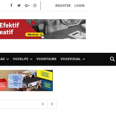
REGISTER
LOGIN
EAD
VOOXLIFE
VOOXFIGURE
VOOXVISUAL
26