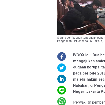
Sidang pembacaan tanggapan penuntu
Pengadilan Tipikor pada PN Jakpus, 
IVOOX.id – Dua be
mengajukan amicus
dugaan korupsi ta
pada periode 201
majelis hakim sec
Nababan, di Penga
Negeri Jakarta Pu
Perwakilan pemberi