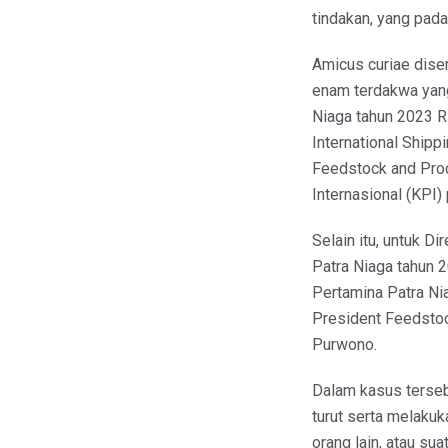
tindakan, yang pada
Amicus curiae dise
enam terdakwa yang
Niaga tahun 2023 R
International Shipp
Feedstock and Prod
Internasional (KPI)
Selain itu, untuk 
Patra Niaga tahun 
Pertamina Patra Ni
President Feedsto
Purwono.
Dalam kasus terseb
turut serta melaku
orang lain, atau su