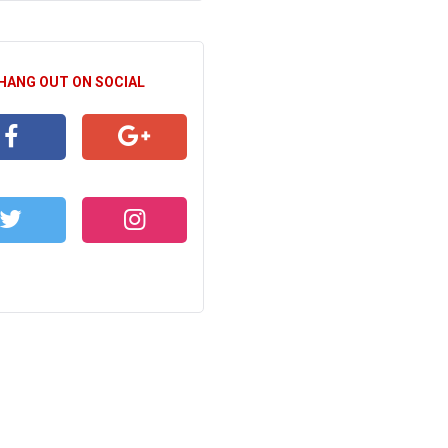
 HANG OUT ON SOCIAL
CEBOOK
GOOGLE+
WITTER
INSTAGRAM