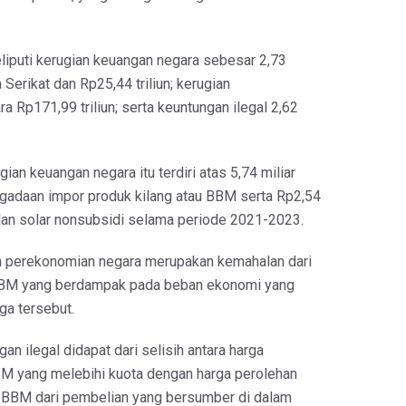
liputi kerugian keuangan negara sebesar 2,73
 Serikat dan Rp25,44 triliun; kerugian
 Rp171,99 triliun; serta keuntungan ilegal 2,62
gian keuangan negara itu terdiri atas 5,74 miliar
gadaan impor produk kilang atau BBM serta Rp2,54
alan solar nonsubsidi selama periode 2021-2023.
n perekonomian negara merupakan kemahalan dari
BM yang berdampak pada beban ekonomi yang
rga tersebut.
n ilegal didapat dari selisih antara harga
M yang melebihi kuota dengan harga perolehan
 BBM dari pembelian yang bersumber di dalam