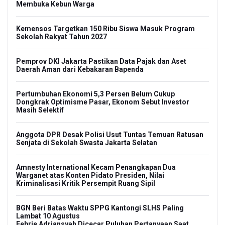
Membuka Kebun Warga
Kemensos Targetkan 150 Ribu Siswa Masuk Program
Sekolah Rakyat Tahun 2027
Pemprov DKI Jakarta Pastikan Data Pajak dan Aset
Daerah Aman dari Kebakaran Bapenda
Pertumbuhan Ekonomi 5,3 Persen Belum Cukup
Dongkrak Optimisme Pasar, Ekonom Sebut Investor
Masih Selektif
Anggota DPR Desak Polisi Usut Tuntas Temuan Ratusan
Senjata di Sekolah Swasta Jakarta Selatan
Amnesty International Kecam Penangkapan Dua
Warganet atas Konten Pidato Presiden, Nilai
Kriminalisasi Kritik Persempit Ruang Sipil
BGN Beri Batas Waktu SPPG Kantongi SLHS Paling
Lambat 10 Agustus
Febrie Adriansyah Dicecar Puluhan Pertanyaan Saat